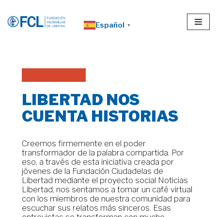
Español
Saltar
▼
al
contenido
LIBERTAD NOS
CUENTA HISTORIAS
Creemos firmemente en el poder
transformador de la palabra compartida. Por
eso, a través de esta iniciativa creada por
jóvenes de la Fundación Ciudadelas de
Libertad mediante el proyecto social Noticias
Libertad, nos sentamos a tomar un café virtual
con los miembros de nuestra comunidad para
escuchar sus relatos más sinceros. Esas
entrevistas se transforman con mucho